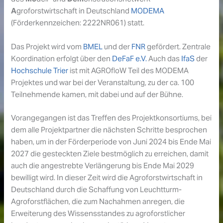
A
groforstwirtschaft in Deutschland
MODEMA
(Förderkennzeichen: 2222NR061) statt.
Das Projekt wird vom
BMEL
und der
FNR
gefördert. Zentrale
Koordination erfolgt über den
DeFaF e.V.
Auch das
IfaS
der
Hochschule Trier
ist mit AGROfloW Teil des MODEMA
Projektes und war bei der Veranstaltung, zu der ca. 100
Teilnehmende kamen, mit dabei und auf der Bühne.
Vorangegangen ist das Treffen des Projektkonsortiums, bei
dem alle Projektpartner die nächsten Schritte besprochen
haben, um in der Förderperiode von Juni 2024 bis Ende Mai
2027 die gesteckten Ziele bestmöglich zu erreichen, damit
auch die angestrebte Verlängerung bis Ende Mai 2029
bewilligt wird. In dieser Zeit wird die Agroforstwirtschaft in
Deutschland durch die Schaffung von Leuchtturm-
Agroforstflächen, die zum Nachahmen anregen, die
Erweiterung des Wissensstandes zu agroforstlicher