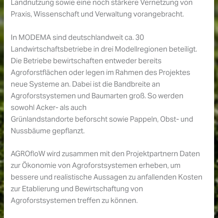
Landnutzung sowie eine noch stärkere Vernetzung von
Praxis, Wissenschaft und Verwaltung vorangebracht.
In MODEMA sind deutschlandweit ca. 30
Landwirtschaftsbetriebe in drei Modellregionen beteiligt.
Die Betriebe bewirtschaften entweder bereits
Agroforstflächen oder legen im Rahmen des Projektes
neue Systeme an. Dabei ist die Bandbreite an
Agroforstsystemen und Baumarten groß. So werden
sowohl Acker- als auch
Grünlandstandorte beforscht sowie Pappeln, Obst- und
Nussbäume gepflanzt.
AGROfloW wird zusammen mit den Projektpartnern Daten
zur Ökonomie von Agroforstsystemen erheben, um
bessere und realistische Aussagen zu anfallenden Kosten
zur Etablierung und Bewirtschaftung von
Agroforstsystemen treffen zu können.