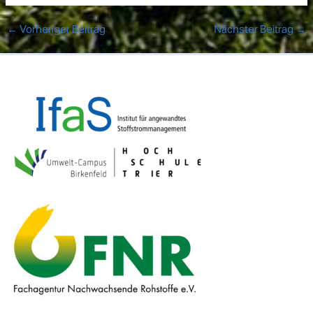
←
Vorheriger Beitrag
Nächster Beitrag
→