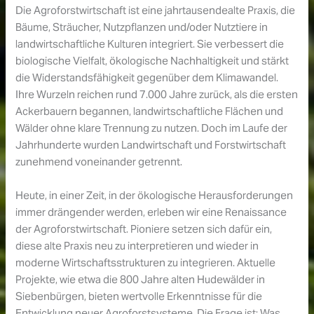
Die Agroforstwirtschaft ist eine jahrtausendealte Praxis, die
Bäume, Sträucher, Nutzpflanzen und/oder Nutztiere in
landwirtschaftliche Kulturen integriert. Sie verbessert die
biologische Vielfalt, ökologische Nachhaltigkeit und stärkt
die Widerstandsfähigkeit gegenüber dem Klimawandel.
Ihre Wurzeln reichen rund 7.000 Jahre zurück, als die ersten
Ackerbauern begannen, landwirtschaftliche Flächen und
Wälder ohne klare Trennung zu nutzen. Doch im Laufe der
Jahrhunderte wurden Landwirtschaft und Forstwirtschaft
zunehmend voneinander getrennt.
Heute, in einer Zeit, in der ökologische Herausforderungen
immer drängender werden, erleben wir eine Renaissance
der Agroforstwirtschaft. Pioniere setzen sich dafür ein,
diese alte Praxis neu zu interpretieren und wieder in
moderne Wirtschaftsstrukturen zu integrieren. Aktuelle
Projekte, wie etwa die 800 Jahre alten Hudewälder in
Siebenbürgen, bieten wertvolle Erkenntnisse für die
Entwicklung neuer Agroforstsysteme. Die Frage ist: Was