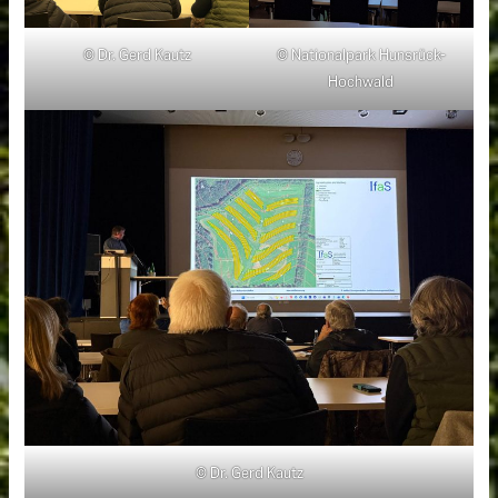
© Dr. Gerd Kautz
© Nationalpark Hunsrück-
Hochwald
© Dr. Gerd Kautz