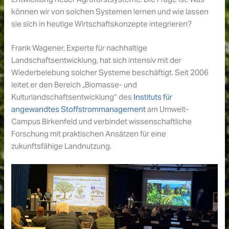
können wir von solchen Systemen lernen und wie lassen
sie sich in heutige Wirtschaftskonzepte integrieren?
Frank Wagener, Experte für nachhaltige
Landschaftsentwicklung, hat sich intensiv mit der
Wiederbelebung solcher Systeme beschäftigt. Seit 2006
leitet er den Bereich „Biomasse- und
Kulturlandschaftsentwicklung“ des
Instituts für
angewandtes Stoffstrommanagement
am Umwelt-
Campus Birkenfeld und verbindet wissenschaftliche
Forschung mit praktischen Ansätzen für eine
zukunftsfähige Landnutzung.