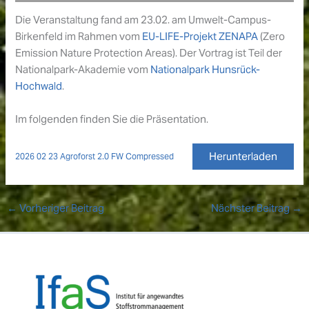
Die Veranstaltung fand am 23.02. am Umwelt-Campus-
Birkenfeld im Rahmen vom
EU-LIFE-Projekt ZENAPA
(Zero
Emission Nature Protection Areas). Der Vortrag ist Teil der
Nationalpark-Akademie vom
Nationalpark Hunsrück-
Hochwald
.
Im folgenden finden Sie die Präsentation.
Herunterladen
2026 02 23 Agroforst 2.0 FW Compressed
←
Vorheriger Beitrag
Nächster Beitrag
→