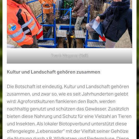
Frank Wagener (IfaS)
Kultur und Landschaft gehören zusammen
Die Botschaft ist eindeutig, Kultur und Landschaft gehören
zusammen, und zwar so, wie es seit Jahrhunderten gelebt
wird: Agroforstkulturen flankieren den Bach, werden
nachhaltig genutzt und schützen das Gewässer. Zusätzlich
bieten diese Nahrung und Schutz für eine Vielzahl an Tieren
und Insekten. Als lokaler Biotopverbund unterstützt diese
offengelegte „Lebensader“ mit der Vielfalt seiner Gehölze
die Nutzung durch z.B. Wildkatzen und Fledermäuse. Diese