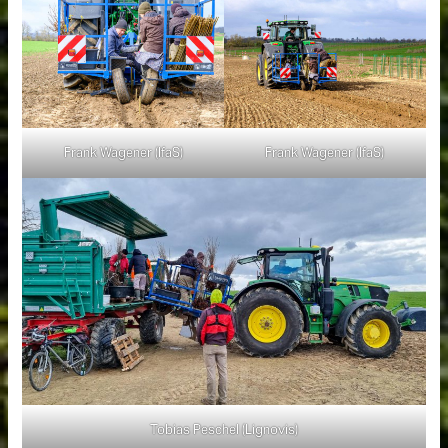
Frank Wagener (IfaS)
Frank Wagener (IfaS)
Tobias Peschel (Lignovis)