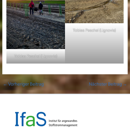
Tobias Peschel (Lignovis)
Tobias Peschel (Lignovis)
←
Vorheriger Beitrag
Nächster Beitrag
→