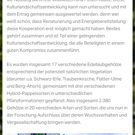
Kulturlandschaftsentwicklung kann nun untersucht und mit
dem Ertrag gemeinsam ausgewertet werden, denn wer
weiß schon, dass Renaturierung und Energiebereitstellung
diese Kooperation erst möglich gemacht haben. Beides
gehört zusammen und ist Teil einer gelingenden
Kulturlandschaftsentwicklung, die alle Beteiligten in einem
guten Kompromiss zusammenführt.
Es wurden insgesamt 17 verschiedene Edellaubgehölze
entsprechend der potenziell natürlichen Vegetation
(darunter u.a. Schwarz-Erle, Traubenkirsche, Flatter-Ulme
und Berg-Ahorn), gemeinsam mit drei verschiedenen
Hybrid-Pappelsorten in unterschiedlichen
Pflanzformationen gepflanzt. Also insgesamt 2.380
Gehölze in 20 verschieden Arten und Sorten, die uns nun in
der Forschung Aufschluss über deren Wuchsverhalten und
Vergesellschaftung bringen werden.