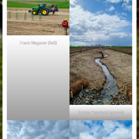
Frank Wagener (IfaS)
Tobias Peschel (Lignovis)