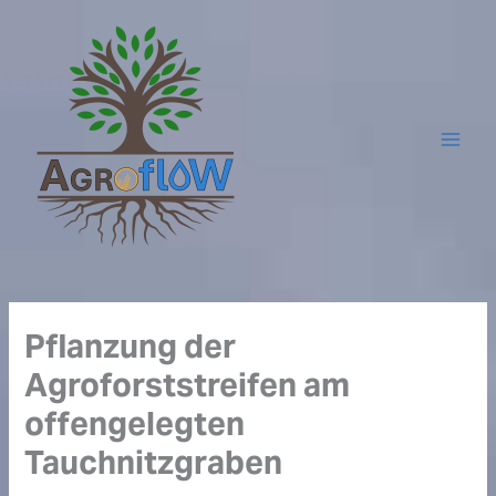
Zum
Inhalt
springen
Pflanzung der
Agroforststreifen am
offengelegten
Tauchnitzgraben