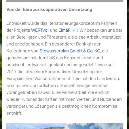
Von der Idee zur kooperativen Umsetzung
Entwickelt wurde das Renaturierungskonzept im Rahmen
der Projekte
WERTvoll
und
ElmaR I-III
. Wir bedanken uns bei
allen Beteiligten und Förderern, die diese Arbeit unterstützt
und erledigt haben. Ein besonderer Dank gilt den
KollegInnen von
Stowasserplan GmbH & Co. KG
, die
gemeinsam mit dem IfaS das Konzept kreativ und
praxisnah entwickelt, geplant und umgesetzt, sowie seit
2017 die Idee einer kooperativen Umsetzung der
Europäischen Wasserrahmenrichtlinie mit den Landwirten,
Kommunen und örtlichen Unternehmen gemeinsam
vorangetrieben haben. Eine Pionierarbeit, die endlich
wieder Kulturlandschaften mit ihren Werten und Nutzenden
verbindet und Lösungen als bestmöglichen Kompromiss
entwirft.