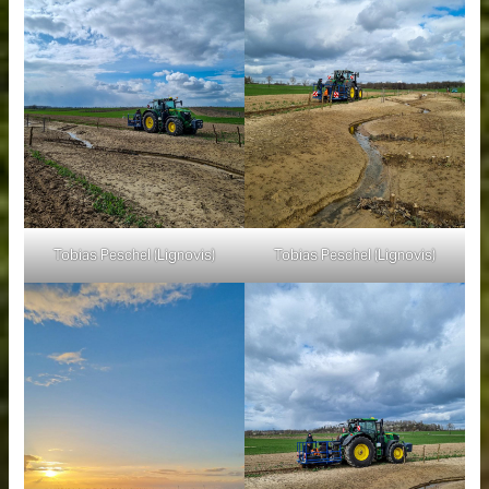
Tobias Peschel (Lignovis)
Tobias Peschel (Lignovis)