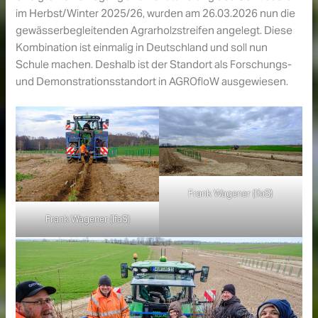
im Herbst/Winter 2025/26, wurden am 26.03.2026 nun die
gewässerbegleitenden Agrarholzstreifen angelegt. Diese
Kombination ist einmalig in Deutschland und soll nun
Schule machen. Deshalb ist der Standort als Forschungs-
und Demonstrationsstandort in AGROfloW ausgewiesen.
Frank Wagener (IfaS)
Frank Wagener (IfaS)