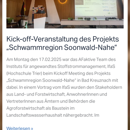
2025
Kick-off-Veranstaltung des Projekts
„Schwammregion Soonwald-Nahe“
Am Montag den 17.02.2025 war das AFaktive Team des
Instituts für angewandtes Stoffstrommanagement, IfaS
(Hochschule Trier) beim Kickoff Meeting des Projekts
„Schwammregion Soonwald-Nahe“ in Bad Kreuznach mit
dabei. In einem Vortrag vom IfaS wurden den Stakeholdern
aus Land- und Forstwirtschaft, AnwohnerInnen und
VertreterInnen aus Ämtern und Behörden die
Agroforstwirtschaft als Baustein im
Landschaftswasserhaushalt nähergebracht. Im
Kick-
Weiterlesen »