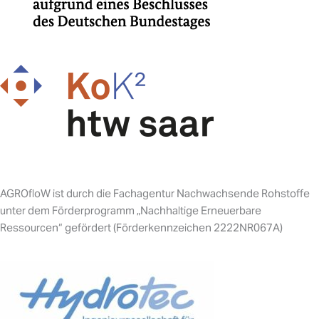
AGROfloW ist durch die Fachagentur Nachwachsende Rohstoffe
unter dem Förderprogramm „Nachhaltige Erneuerbare
Ressourcen“ gefördert (Förderkennzeichen 2222NR067A)