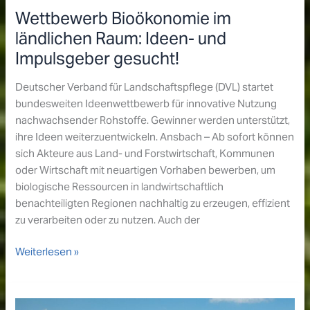
Wettbewerb Bioökonomie im
ländlichen Raum: Ideen- und
Impulsgeber gesucht!
Deutscher Verband für Landschaftspflege (DVL) startet
bundesweiten Ideenwettbewerb für innovative Nutzung
nachwachsender Rohstoffe. Gewinner werden unterstützt,
ihre Ideen weiterzuentwickeln. Ansbach – Ab sofort können
sich Akteure aus Land- und Forstwirtschaft, Kommunen
oder Wirtschaft mit neuartigen Vorhaben bewerben, um
biologische Ressourcen in landwirtschaftlich
benachteiligten Regionen nachhaltig zu erzeugen, effizient
zu verarbeiten oder zu nutzen. Auch der
Wettbewerb
Weiterlesen »
Bioökonomie
im
ländlichen