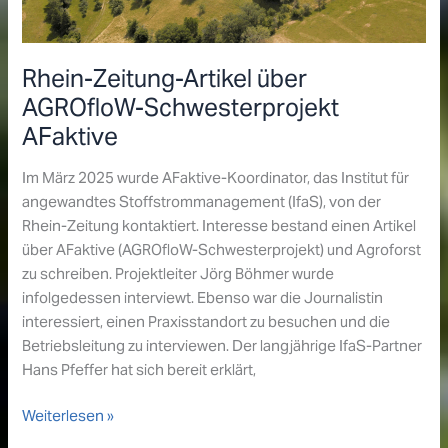
Rhein-Zeitung-Artikel über
AGROfloW-Schwesterprojekt
AFaktive
Im März 2025 wurde AFaktive-Koordinator, das Institut für
angewandtes Stoffstrommanagement (IfaS), von der
Rhein-Zeitung kontaktiert. Interesse bestand einen Artikel
über AFaktive (AGROfloW-Schwesterprojekt) und Agroforst
zu schreiben. Projektleiter Jörg Böhmer wurde
infolgedessen interviewt. Ebenso war die Journalistin
interessiert, einen Praxisstandort zu besuchen und die
Betriebsleitung zu interviewen. Der langjährige IfaS-Partner
Hans Pfeffer hat sich bereit erklärt,
Rhein-
Weiterlesen »
Zeitung-